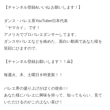
【チャンネル登録&いいね お願いします！】
ダンス・バレエ系YouTuber日本代表
「ヤマカイ」 です！
アメリカでプロバレエダンサーしてます。
ダンスやバレエなどを絡めた、面白い動画であなた様を
笑顔にひますので、
【チャンネル登録お願いします！！🙇】
毎週火、木、土曜日８時更新！！
バレエ界の盛り上げがぼくの使命☝︎☝︎
あなた様にバレエに興味を持って、知ってもらい、見て
いただけるのがこの上ない喜び！