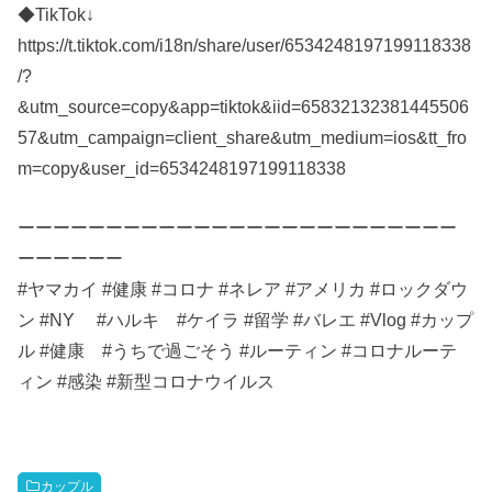
◆TikTok↓
https://t.tiktok.com/i18n/share/user/6534248197199118338
/?
&utm_source=copy&app=tiktok&iid=65832132381445506
57&utm_campaign=client_share&utm_medium=ios&tt_fro
m=copy&user_id=6534248197199118338
ーーーーーーーーーーーーーーーーーーーーーーーーー
ーーーーーー
#ヤマカイ #健康 #コロナ #ネレア #アメリカ #ロックダウ
ン #NY #ハルキ #ケイラ #留学 #バレエ #Vlog #カップ
ル #健康 #うちで過ごそう #ルーティン #コロナルーテ
ィン #感染 #新型コロナウイルス
カップル