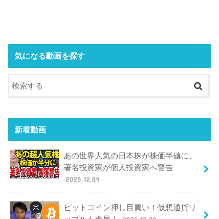
気になる動画を探す
新着動画
あの世界人気の日本株が株価半値に、
著名投資家が個人投資家へ警告
2025.12.09
ビットコイン押し目買い！仮想通貨リ
ップルも進展！
2025.12.09