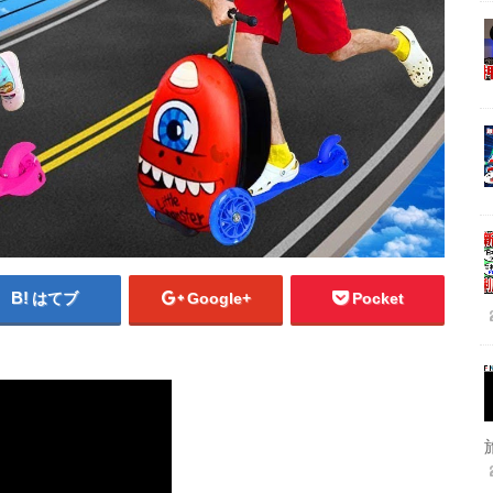
はてブ
Google+
Pocket