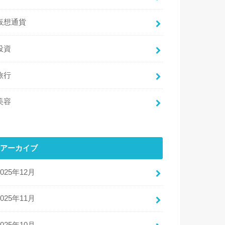
仮想通貨
投資
旅行
美容
アーカイブ
2025年12月
2025年11月