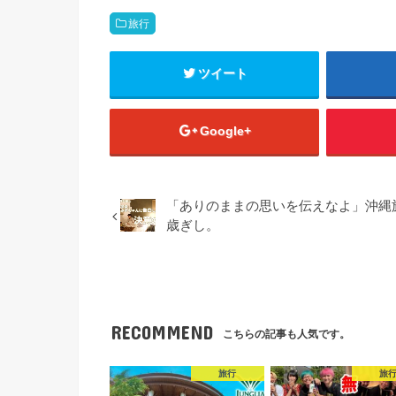
旅行
ツイート
Google+
「ありのままの思いを伝えなよ」沖縄旅
歳ぎし。
RECOMMEND
こちらの記事も人気です。
旅行
旅