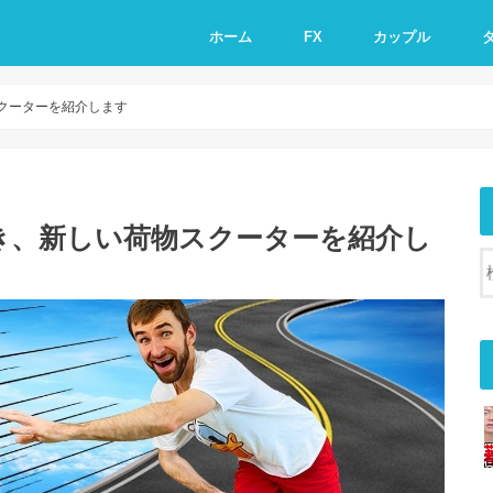
ホーム
FX
カップル
クーターを紹介します
き、新しい荷物スクーターを紹介し