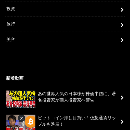
投資
旅行
美容
新着動画
あの世界人気の日本株が株価半値に、著
名投資家が個人投資家へ警告
ビットコイン押し目買い！仮想通貨リッ
プルも進展！