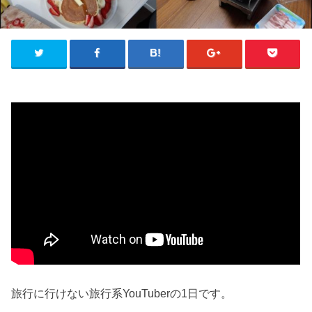
旅行に行けない旅行系YouTuberの1日です。