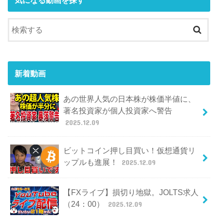
気になる動画を探す
新着動画
あの世界人気の日本株が株価半値に、
著名投資家が個人投資家へ警告
2025.12.09
ビットコイン押し目買い！仮想通貨リ
ップルも進展！
2025.12.09
【FXライブ】損切り地獄。JOLTS求人
（24：00）
2025.12.09