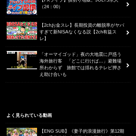
（24：00）
【2chお金スレ】長期投資の離脱率がヤバ
すぎて新NISAなくなる説【2ch有益ス
レ】
「オーマイゴッド」夜の大地震に戸惑う
海外旅行客 「どこに行けば…」避難場
所わからず 旅館では揺れるテレビ押さ
え助け合いも
よく見られている動画
【ENG SUB】《妻子的浪漫旅行》第12期