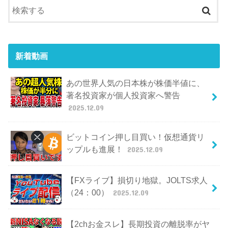
新着動画
あの世界人気の日本株が株価半値に、
著名投資家が個人投資家へ警告
2025.12.09
ビットコイン押し目買い！仮想通貨リ
ップルも進展！
2025.12.09
【FXライブ】損切り地獄。JOLTS求人
（24：00）
2025.12.09
【2chお金スレ】長期投資の離脱率がヤ