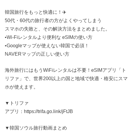
韓国旅行をもっと快適に！✈️
50代・60代の旅行者の方がよくやってしまう
スマホの失敗と、その解決方法をまとめました。
•Wi-Fiレンタルより便利な eSIMの使い方
•Googleマップが使えない韓国で必須！
NAVERマップの正しい使い方
海外旅行にはもうWiFiレンタルは不要！eSIMアプリ「ト
リファ」で、世界200以上の国と地域で快適・格安にスマ
ホが使えます。
▼トリファ
アプリ：https://trifa.go.link/jFtJB
▼韓国ソウル旅行動画まとめ