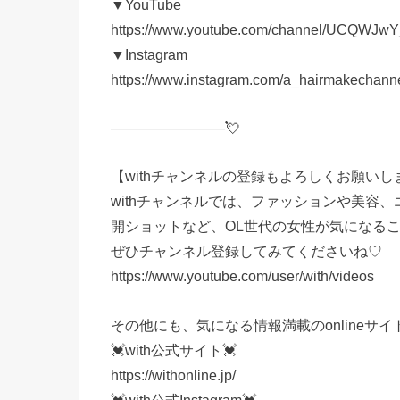
▼YouTube
https://www.youtube.com/channel/UCQWJ
▼Instagram
https://www.instagram.com/a_hairmakechanne
————————💘
【withチャンネルの登録もよろしくお願いし
withチャンネルでは、ファッションや美容、
開ショットなど、OL世代の女性が気になる
ぜひチャンネル登録してみてくださいね♡
https://www.youtube.com/user/with/videos
その他にも、気になる情報満載のonlineサ
💓with公式サイト💓
https://withonline.jp/
💓with公式Instagram💓