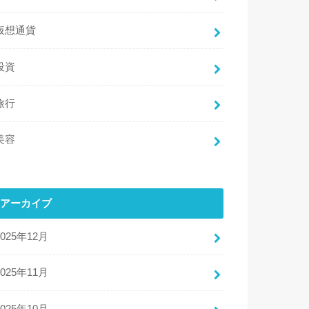
仮想通貨
投資
旅行
美容
アーカイブ
2025年12月
2025年11月