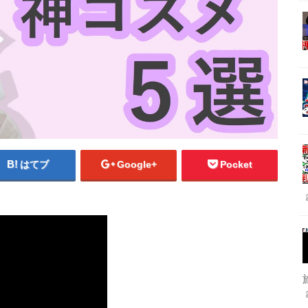
はてブ
Google+
Pocket