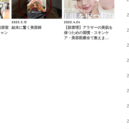
2025.5.13
2022.4.24
美容室
結末に驚く美容師
【肌管理】アラサーの美肌を
シャン
保つための習慣・スキンケ
ア・美容医療全て教えま…