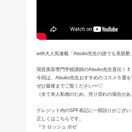
with大人気連載「Atsuko先生の誰でも美肌塾
現役美容専門学校講師のAtsuko先生直伝！💄
今回は、Atsuko先生おすすめのコスメ５選
ぜひ最後までご覧ください〜♡
（全て本人私物のため、売り切れの場合があ
クレジット内のSPF表記に一部誤りがござい
正しくはこちらです。
『ラ ロッシュ ポゼ