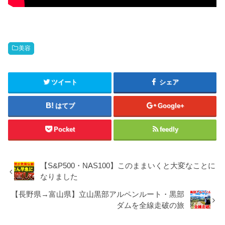
美容
ツイート
シェア
はてブ
Google+
Pocket
feedly
【S&P500・NAS100】このままいくと大変なことに
なりました
【長野県→富山県】立山黒部アルペンルート・黒部
ダムを全線走破の旅