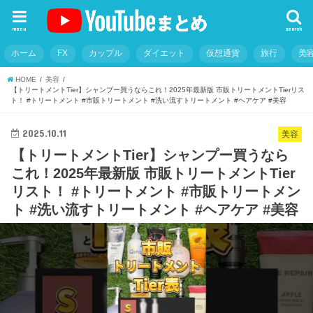
menu
search
ホーム
FX
カップル
ダイエット
仮想通貨
旅行
美
HOME
美容
【トリートメントTier】シャンプー買うならこれ！2025年最新版 市販トリートメントTierリス
ト！ #トリートメント #市販トリートメント #洗い流すトリートメント #ヘアケア #美容
2025.10.11
美容
【トリートメントTier】シャンプー買うなら
これ！2025年最新版 市販トリートメントTier
リスト！ #トリートメント #市販トリートメン
ト #洗い流すトリートメント #ヘアケア #美容