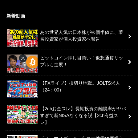
新着動画
あの世界人気の日本株が株価半値に、著
名投資家が個人投資家へ警告
ビットコイン押し目買い！仮想通貨リッ
プルも進展！
【FXライブ】損切り地獄。JOLTS求人
（24：00）
【2chお金スレ】長期投資の離脱率がヤバ
すぎて新NISAなくなる説【2ch有益ス
レ】