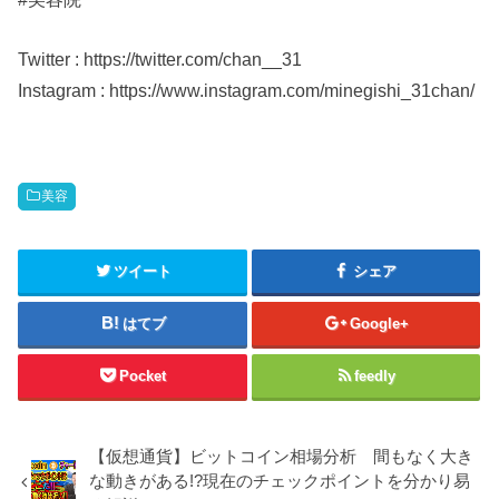
Twitter : https://twitter.com/chan__31
Instagram : https://www.instagram.com/minegishi_31chan/
美容
ツイート
シェア
はてブ
Google+
Pocket
feedly
【仮想通貨】ビットコイン相場分析 間もなく大き
な動きがある!?現在のチェックポイントを分かり易