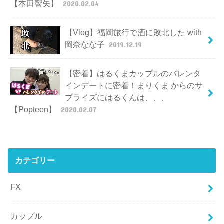
【本田響矢】
2020.02.04
【Vlog】福岡旅行で酒に敗北した with
岡奈なな子
2019.12.19
【密着】はるくまカップルのバレンタ
インデートに密着！まりくま からのサ
プライズにはるくんは、、、
【Popteen】
2020.02.07
カテゴリー
FX
カップル