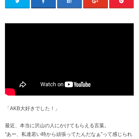
「AKB大好きでした！」
最近、本当に沢山の人にかけてもらえる言葉。
“あー、私達若い時から頑張ってたんだなぁ”って感じられ