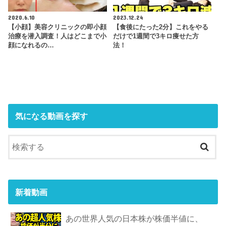
2020.6.10
2023.12.24
【小顔】美容クリニックの即小顔
【食後にたった2分】これをやる
治療を潜入調査！人はどこまで小
だけで1週間で3キロ痩せた方
顔になれるの…
法！
気になる動画を探す
新着動画
あの世界人気の日本株が株価半値に、