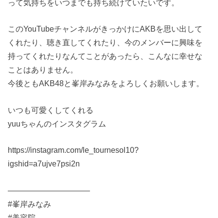
って気持ちをいつまでも持ち続けていたいです。
このYouTubeチャンネルがきっかけにAKBを思い出して
くれたり、聴き直してくれたり、今のメンバーに興味を
持ってくれたりなんてことがあったら、こんなに幸せな
ことはありません。
今後ともAKB48と峯岸みなみをよろしくお願いします。
いつも可愛くしてくれる
yuuちゃんのインスタグラム
https://instagram.com/le_tournesol10?
igshid=a7ujve7psi2n
——————————–
#峯岸みなみ
#美容院