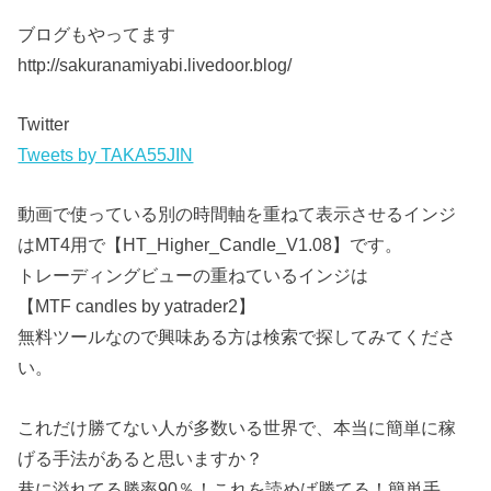
ブログもやってます
http://sakuranamiyabi.livedoor.blog/
Twitter
Tweets by TAKA55JIN
動画で使っている別の時間軸を重ねて表示させるインジ
はMT4用で【HT_Higher_Candle_V1.08】です。
トレーディングビューの重ねているインジは
【MTF candles by yatrader2】
無料ツールなので興味ある方は検索で探してみてくださ
い。
これだけ勝てない人が多数いる世界で、本当に簡単に稼
げる手法があると思いますか？
巷に溢れてる勝率90％！これを読めば勝てる！簡単手