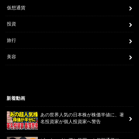
仮想通貨
投資
旅行
美容
新着動画
あの世界人気の日本株が株価半値に、著
名投資家が個人投資家へ警告