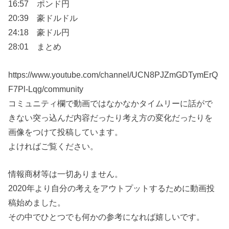
16:57 ポンド円
20:39 豪ドルドル
24:18 豪ドル円
28:01 まとめ
https://www.youtube.com/channel/UCN8PJZmGDTymErQ
F7Pl-Lqg/community
コミュニティ欄で動画ではなかなかタイムリーに話がで
きない突っ込んだ内容だったり考え方の変化だったりを
画像をつけて投稿しています。
よければご覧ください。
情報商材等は一切ありません。
2020年より自分の考えをアウトプットするために動画投
稿始めました。
その中でひとつでも何かの参考になれば嬉しいです。