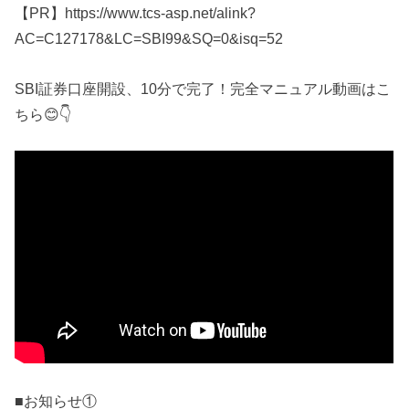
【PR】https://www.tcs-asp.net/alink?
AC=C127178&LC=SBI99&SQ=0&isq=52
SBI証券口座開設、10分で完了！完全マニュアル動画はこ
ちら😊👇
■お知らせ①