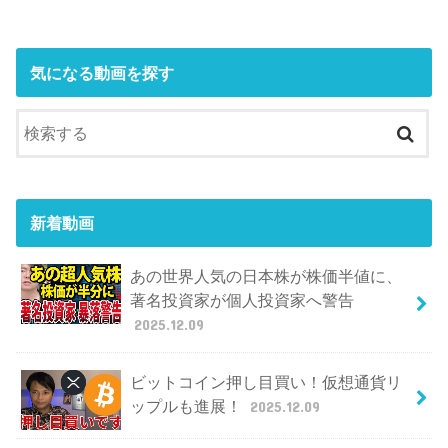
気になる動画を探す
新着動画
あの世界人気の日本株が株価半値に、
著名投資家が個人投資家へ警告
2025.12.09
ビットコイン押し目買い！仮想通貨リ
ップルも進展！
2025.12.09