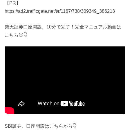
【PR】
https://ad2.trafficgate.net/t/r/1167/738/309349_386213
楽天証券口座開設、10分で完了！完全マニュアル動画は
こちら😊👇
SBI証券、口座開設はこちらから👇