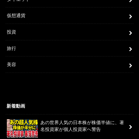
仮想通貨
投資
旅行
美容
新着動画
あの世界人気の日本株が株価半値に、著
名投資家が個人投資家へ警告