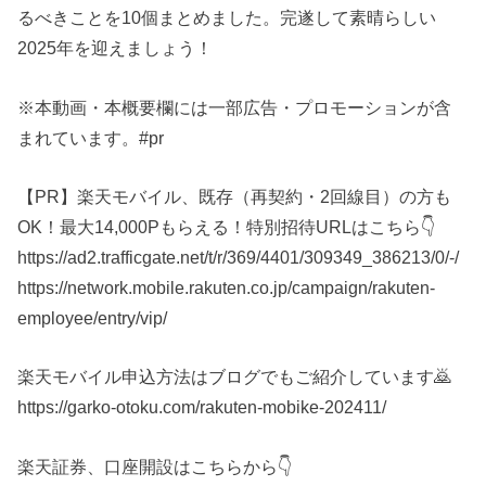
るべきことを10個まとめました。完遂して素晴らしい
2025年を迎えましょう！
※本動画・本概要欄には一部広告・プロモーションが含
まれています。#pr
【PR】楽天モバイル、既存（再契約・2回線目）の方も
OK！最大14,000Pもらえる！特別招待URLはこちら👇
https://ad2.trafficgate.net/t/r/369/4401/309349_386213/0/-/
https://network.mobile.rakuten.co.jp/campaign/rakuten-
employee/entry/vip/
楽天モバイル申込方法はブログでもご紹介しています🙇
https://garko-otoku.com/rakuten-mobike-202411/
楽天証券、口座開設はこちらから👇