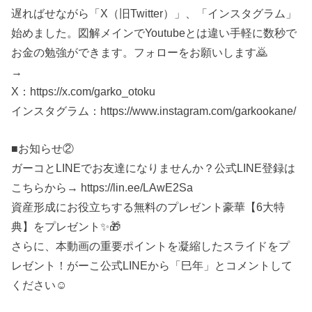
遅ればせながら「X（旧Twitter）」、「インスタグラム」
始めました。図解メインでYoutubeとは違い手軽に数秒で
お金の勉強ができます。フォローをお願いします🙇
→
X：https://x.com/garko_otoku
インスタグラム：https://www.instagram.com/garkookane/
■お知らせ②
ガーコとLINEでお友達になりませんか？公式LINE登録は
こちらから→ https://lin.ee/LAwE2Sa
資産形成にお役立ちする無料のプレゼント豪華【6大特
典】をプレゼント✨🎁
さらに、本動画の重要ポイントを凝縮したスライドをプ
レゼント！がーこ公式LINEから「巳年」とコメントして
ください☺️