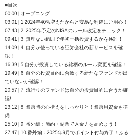
■目次
00:00 | オープニング
03:01 | 1.2024年40%増えたからと安易な利確にご用心！
07:43 | 2. 2025年予定のNISAのルール改定をチェック！
09:41 | 3. 無理ない範囲で年初一括投資するかを検討！
14:09 | 4. 自分が使っている証券会社の新サービスを確
認！
16:39 | 5.自分が投資している銘柄のルール変更を確認！
19:49 | 6. 自分の投資目的に合致する新たなファンドが出
ていないか確認！
20:57 | 7. 流行りのファンドは自分の投資目的に合うか確
認!
23:12 | 8. 暴落時の心構えをしっかりと！暴落用資金も準
備
25:10 | 9. 番外編：節約・副業で入金力を高めよう！
27:47 | 10.番外編：2025年9月でポイント付与終了！ふる