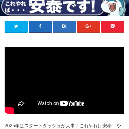
2025年はスタートダッシュが大事！これやれば安泰！や