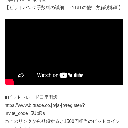
【ビットバンク手数料の詳細、BYBITの使い方解説動画】
■ビットトレード口座開設
https://www.bittrade.co.jp/ja-jp/register/?
invite_code=5UpRs
🍊このリンクから登録すると1500円相当のビットコイン