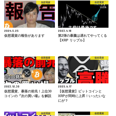
仮想通貨
仮想通貨
2024.5.25
2023.4.18
仮想通貨の報告があります
第2弾の暴騰は遅れてやってくる
【XRP リップル】
仮想通貨
仮想通貨
2023.12.30
2025.6.17
仮想通貨、暴落の前兆！上位30
【仮想通貨】ビットコインと
コインの『次の買い場』を解説
XRPが同時に上昇！いったいな
にが？
仮想通貨
仮想通貨