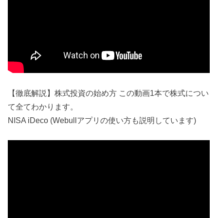
【徹底解説】株式投資の始め方 この動画1本で株式につい
て全てわかります。
NISA iDeco (Webullアプリの使い方も説明しています)