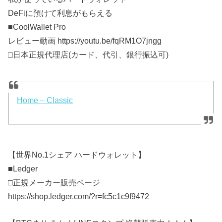
DeFiに預けて利息がもらえる
■CoolWallet Pro
レビュー動画 https://youtu.be/fqRM1O7jngg
□日本正規代理店(カード、代引、銀行振込可)
Home – Classic
【世界No.1シェア ハードウォレット】
■Ledger
□正規メーカー販売ページ
https://shop.ledger.com/?r=fc5c1c9f9472