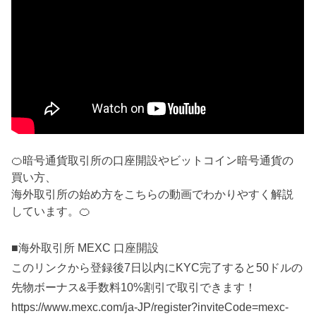
🍊暗号通貨取引所の口座開設やビットコイン暗号通貨の
買い方、
海外取引所の始め方をこちらの動画でわかりやすく解説
しています。🍊
■海外取引所 MEXC 口座開設
このリンクから登録後7日以内にKYC完了すると50ドルの
先物ボーナス&手数料10%割引で取引できます！
https://www.mexc.com/ja-JP/register?inviteCode=mexc-