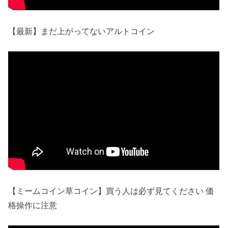
【最新】まだ上がってないアルトコイン
【ミームコイン草コイン】買う人は必ず見てください 価
格操作に注意