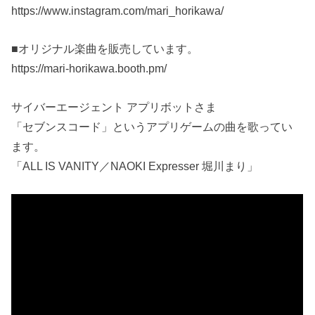
https://www.instagram.com/mari_horikawa/
■オリジナル楽曲を販売しています。
https://mari-horikawa.booth.pm/
サイバーエージェント アプリボットさま
「セブンスコード」というアプリゲームの曲を歌ってい
ます。
「ALL IS VANITY／NAOKI Expresser 堀川まり」