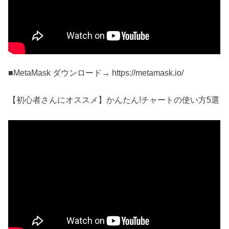
■MetaMask ダウンロード→ https://metamask.io/
【初心者さんにオススメ】かんたん!チャートの使い方5選