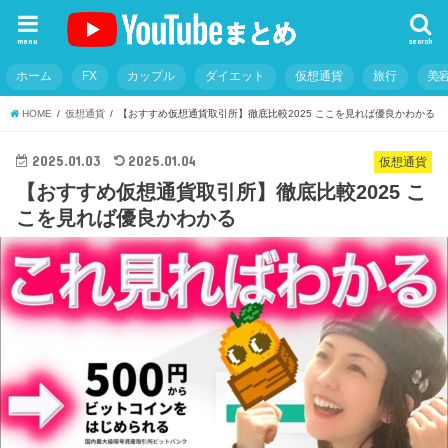
menu
search
ホーム
FX
カップル
ダイエット
仮想通貨
旅行
美
HOME
仮想通貨
【おすすめ仮想通貨取引所】徹底比較2025 ここを見れば優良かわかる
2025.01.03
2025.01.04
仮想通貨
【おすすめ仮想通貨取引所】徹底比較2025 こ
こを見れば優良かわかる