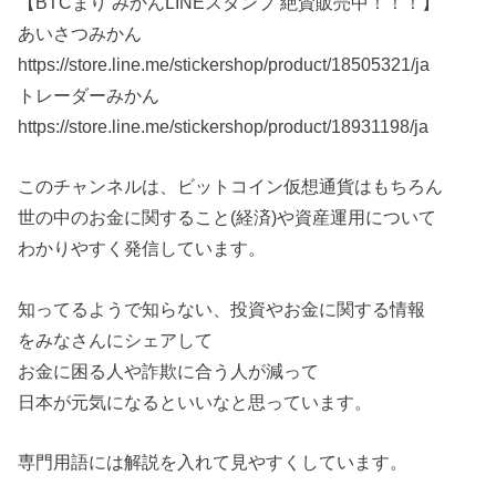
【BTCまり みかんLINEスタンプ 絶賛販売中！！！】
あいさつみかん
https://store.line.me/stickershop/product/18505321/ja
トレーダーみかん
https://store.line.me/stickershop/product/18931198/ja
このチャンネルは、ビットコイン仮想通貨はもちろん
世の中のお金に関すること(経済)や資産運用について
わかりやすく発信しています。
知ってるようで知らない、投資やお金に関する情報
をみなさんにシェアして
お金に困る人や詐欺に合う人が減って
日本が元気になるといいなと思っています。
専門用語には解説を入れて見やすくしています。