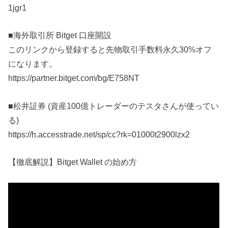
1jgr1
■海外取引所 Bitget 口座開設
このリンクから登録すると先物取引手数料永久30%オフ
になります。
https://partner.bitget.com/bg/E758NT
■松井証券 (資産100億トレーダーのテスタさんが使ってい
る)
https://h.accesstrade.net/sp/cc?rk=01000t2900lzx2
【徹底解説】Bitget Wallet の始め方